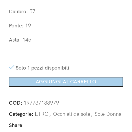
Calibro:
57
Ponte:
19
Asta:
145
Solo 1 pezzi disponibili
AGGIUNGI AL CARRELLO
COD:
197737188979
Categorie:
ETRO
,
Occhiali da sole
,
Sole Donna
Share: