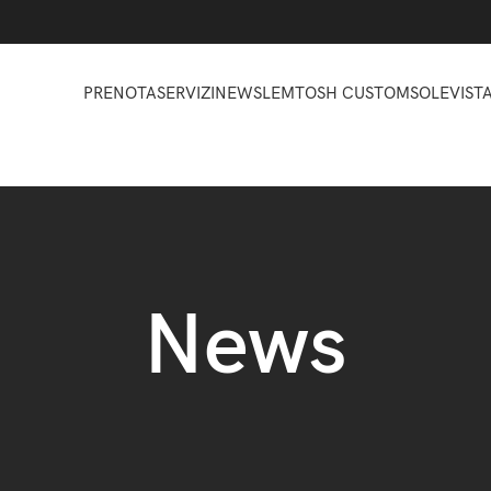
PRENOTA
SERVIZI
NEWS
LEMTOSH CUSTOM
SOLE
VIST
News