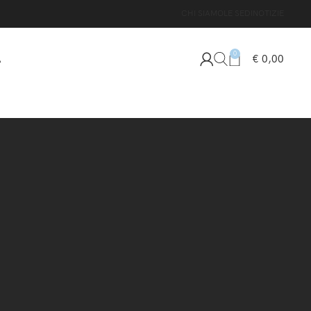
CHI SIAMO
LE SEDI
NOTIZIE
0
€
0,00
A