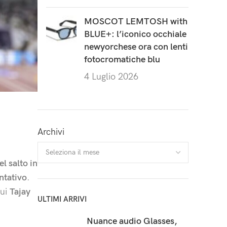
MOSCOT LEMTOSH with
BLUE+: l’iconico occhiale
newyorchese ora con lenti
fotocromatiche blu
4 Luglio 2026
Archivi
l salto in
ntativo
.
lui
Tajay
ULTIMI ARRIVI
Nuance audio Glasses,