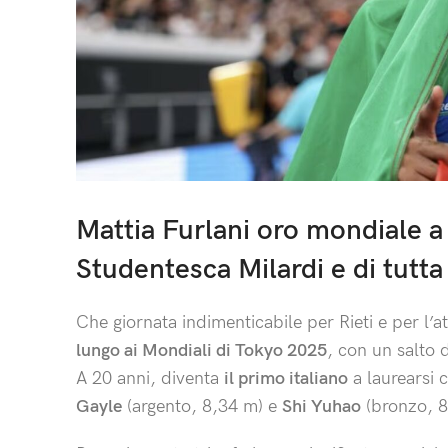
Mattia Furlani oro mondiale a T
Studentesca Milardi e di tutta
Che giornata indimenticabile per Rieti e per l’at
lungo ai Mondiali di Tokyo 2025
, con un salto
A 20 anni, diventa
il primo italiano
a laurearsi 
Gayle
(argento, 8,34 m) e
Shi Yuhao
(bronzo, 