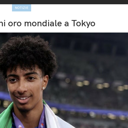
NOTIZIE
ni oro mondiale a Tokyo