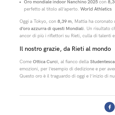
Oro mondiale indoor Nanchino 2025
con
8,3
perfetto al titolo all’aperto.
World Athletics
Oggi a Tokyo, con
8,39 m
, Mattia ha coronato
d’oro azzurra di questi Mondiali
. Un risultato 
ancor di più i riflettori su Rieti, culla di talenti
Il nostro grazie, da Rieti al mondo
Come
Ottica Curci
, al fianco della
Studentesca
emozioni, per l’esempio di dedizione e per aver 
Questo oro è il traguardo di oggi e l’inizio di n