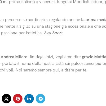
0 m
: primo italiano a vincere il lungo ai Mondiali indoor,
 un percorso straordinario, regalando anche
la prima med
che mette il sigillo su una stagione già eccezionale e che 
 e passione per l’atletica.
Sky Sport
 Andrea Milardi
fin dagli inizi, vogliamo dire
grazie Matti
portato il nome della nostra città sui palcoscenici più pr
uovi voli. Noi saremo sempre qui, a tifare per te.