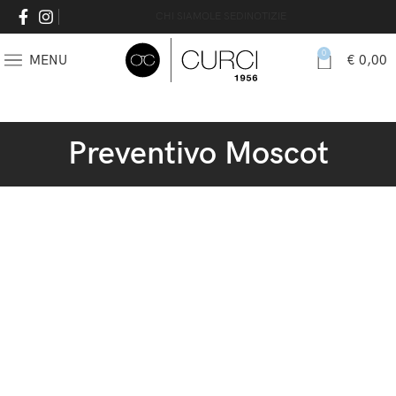
CHI SIAMO
LE SEDI
NOTIZIE
0
MENU
€
0,00
Preventivo Moscot