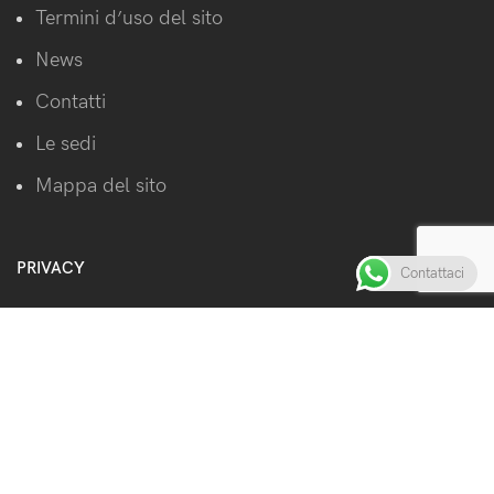
Termini d’uso del sito
News
Contatti
Le sedi
Mappa del sito
PRIVACY
Contattaci
Cookie policy
Privacy Policy
Centro gestione privacy
Contatta il responsabile privacy